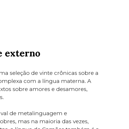
e externo
ma seleção de vinte crônicas sobre a
 complexa com a língua materna. A
 textos sobre amores e desamores,
s.
tival de metalinguagem e
obres, mas na maioria das vezes,