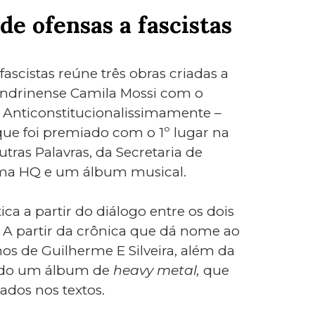
de ofensas a fascistas
fascistas reúne três obras criadas a
 londrinense Camila Mossi com o
vro Anticonstitucionalissimamente –
que foi premiado com o 1º lugar na
tras Palavras, da Secretaria de
ma HQ e um álbum musical.
ica a partir do diálogo entre os dois
. A partir da crônica que dá nome ao
os de Guilherme E Silveira, além da
ando um álbum de
heavy metal,
que
ados nos textos.