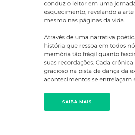
conduz o leitor em uma jornada
esquecimento, revelando a arte s
mesmo nas páginas da vida.
Através de uma narrativa poétic
história que ressoa em todos n
memória tão frágil quanto fascin
suas recordações. Cada crônic
gracioso na pista de dança da e
acontecimentos se entrelaçam
SAIBA MAIS