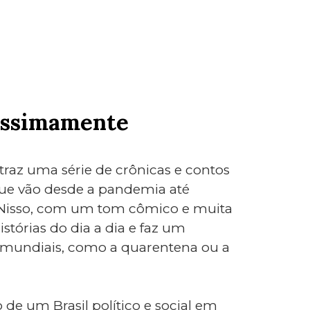
lissimamente
traz uma série de crônicas e contos
ue vão desde a pandemia até
s. Nisso, com um tom cômico e muita
istórias do dia a dia e faz um
 mundiais, como a quarentena ou a
 de um Brasil político e social em