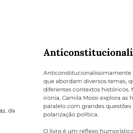
Anticonstituciona
Anticonstitucionalissimamente 
que abordam diversos temas, q
diferentes contextos histórico
ironia, Camila Mossi explora as h
paralelo com grandes questões
polarização política.
O livro é um reflexo humorístico