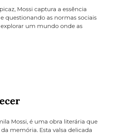
icaz, Mossi captura a essência
 e questionando as normas sociais
 a explorar um mundo onde as
ecer
la Mossi, é uma obra literária que
e da memória. Esta valsa delicada