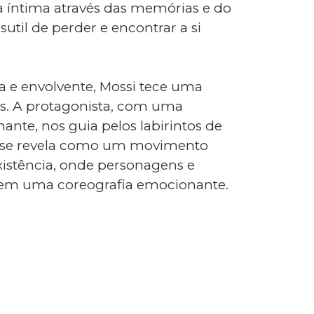
 íntima através das memórias e do
util de perder e encontrar a si
a e envolvente, Mossi tece uma
ós. A protagonista, com uma
ante, nos guia pelos labirintos de
a se revela como um movimento
xistência, onde personagens e
 em uma coreografia emocionante.