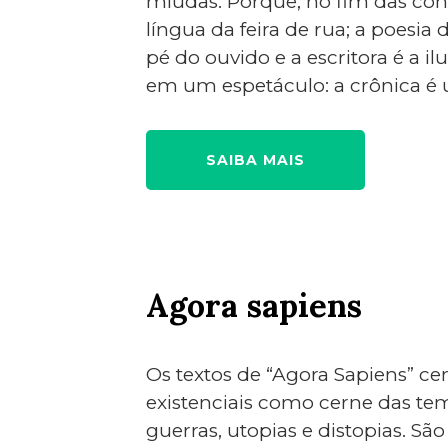
miúdas. Porque, no fim das co
língua da feira de rua; a poesi
pé do ouvido e a escritora é a i
em um espetáculo: a crônica é 
SAIBA MAIS
Agora sapiens
Os textos de “Agora Sapiens” c
existenciais como cerne das tem
guerras, utopias e distopias. 