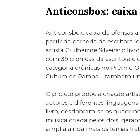
Anticonsbox: caixa 
Anticonsbox: caixa de ofensas a 
partir da parceria da escritora
artista Guilherme Silveira: o li
com 39 crônicas da escritora e 
categoria crônicas no Prêmio Ou
Cultura do Paraná – também u
O projeto propõe a criação artíst
autores e diferentes linguagens
livro, desdobram-se os quadrinh
música criada pelos dois, ger
amplia ainda mais os temas trat