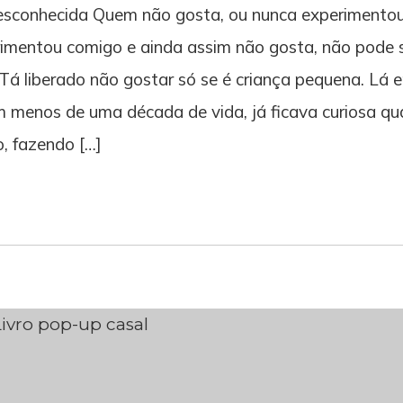
desconhecida Quem não gosta, ou nunca experimento
erimentou comigo e ainda assim não gosta, não pode 
 Tá liberado não gostar só se é criança pequena. Lá 
 menos de uma década de vida, já ficava curiosa q
o, fazendo […]