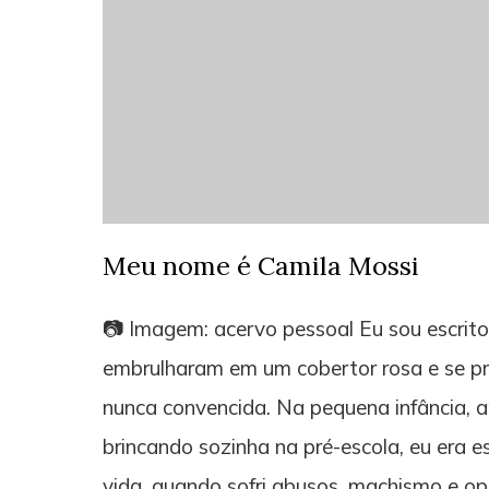
Meu nome é Camila Mossi
📷 Imagem: acervo pessoal Eu sou escritor
embrulharam em um cobertor rosa e se pre
nunca convencida. Na pequena infância, a
brincando sozinha na pré-escola, eu era 
vida, quando sofri abusos, machismo e opr