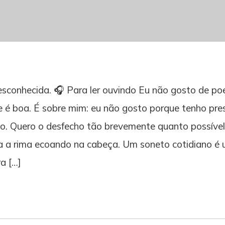
sconhecida. 🎧 Para ler ouvindo Eu não gosto de poe
e é boa. É sobre mim: eu não gosto porque tenho pre
o. Quero o desfecho tão brevemente quanto possível
a a rima ecoando na cabeça. Um soneto cotidiano é
a […]