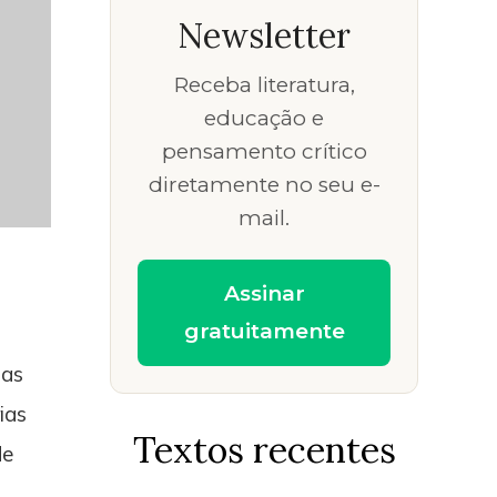
Newsletter
Receba literatura,
educação e
pensamento crítico
diretamente no seu e-
mail.
Assinar
gratuitamente
mas
ias
Textos recentes
de