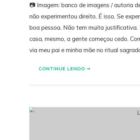
📷 Imagem: banco de imagens / autoria 
não experimentou direito. É isso. Se exp
boa pessoa. Não tem muita justificativa.
casa, mesmo, a gente começou cedo. Com
via meu pai e minha mãe no ritual sagrad
CONTINUE LENDO ➞