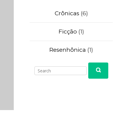
Crônicas
(6)
Ficção
(1)
Resenhônica
(1)
Search
Search
for: