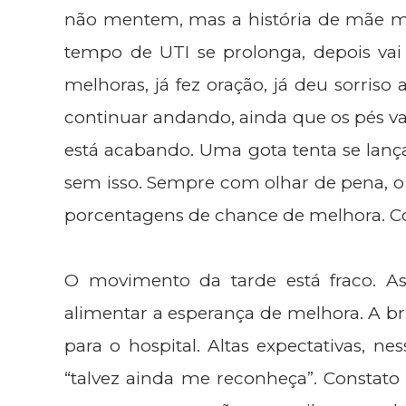
não mentem, mas a história de mãe m
tempo de UTI se prolonga, depois vai
melhoras, já fez oração, já deu sorriso
continuar andando, ainda que os pés vac
está acabando. Uma gota tenta se lançar
sem isso. Sempre com olhar de pena, o
porcentagens de chance de melhora. C
O movimento da tarde está fraco. A
alimentar a esperança de melhora. A bris
para o hospital. Altas expectativas, n
“talvez ainda me reconheça”. Consta