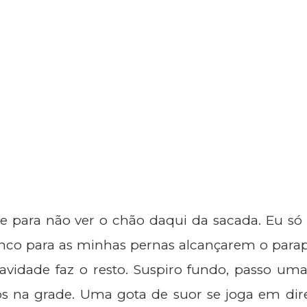
nte para não ver o chão daqui da sacada. Eu só
onco para as minhas pernas alcançarem o parap
vidade faz o resto. Suspiro fundo, passo uma
los na grade. Uma gota de suor se joga em dir