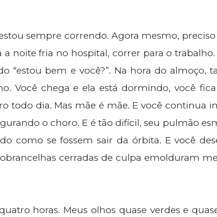
 estou sempre correndo. Agora mesmo, preciso 
a noite fria no hospital, correr para o trabalho
do “estou bem e você?”. Na hora do almoço,
o. Você chega e ela está dormindo, você fica 
oro todo dia. Mas mãe é mãe. E você continua i
gurando o choro. E é tão difícil, seu pulmão 
do como se fossem sair da órbita. E você des
 sobrancelhas cerradas de culpa emolduram me
 quatro horas. Meus olhos quase verdes e quas