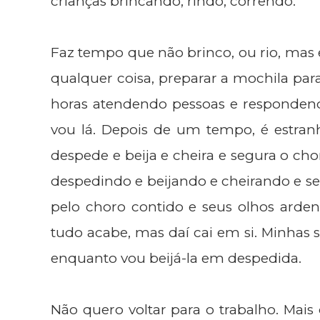
crianças brincando, rindo, correndo.
Faz tempo que não brinco, ou rio, mas
qualquer coisa, preparar a mochila para 
horas atendendo pessoas e responden
vou lá. Depois de um tempo, é estranh
despede e beija e cheira e segura o ch
despedindo e beijando e cheirando e se
pelo choro contido e seus olhos arden
tudo acabe, mas daí cai em si. Minhas
enquanto vou beijá-la em despedida.
Não quero voltar para o trabalho. Mais