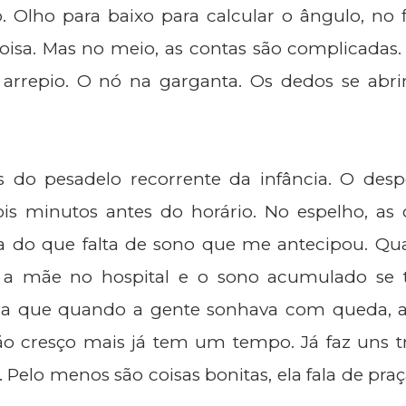
o. Olho para baixo para calcular o ângulo, no
oisa. Mas no meio, as contas são complicadas. 
 arrepio. O nó na garganta. Os dedos se abri
 do pesadelo recorrente da infância. O desp
ois minutos antes do horário. No espelho, as o
a do que falta de sono que me antecipou. Qu
a mãe no hospital e o sono acumulado se 
ia que quando a gente sonhava com queda, a
o cresço mais já tem um tempo. Já faz uns tr
. Pelo menos são coisas bonitas, ela fala de pr