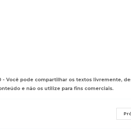
- Você pode compartilhar os textos livremente, d
conteúdo e não os utilize para fins comerciais.
Pr