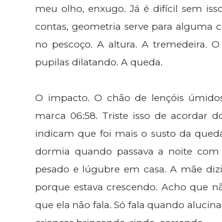
meu olho, enxugo. Já é difícil sem iss
contas, geometria serve para alguma c
no pescoço. A altura. A tremedeira. O
pupilas dilatando. A queda.
O impacto. O chão de lençóis úmidos
marca 06:58. Triste isso de acordar d
indicam que foi mais o susto da qued
dormia quando passava a noite com 
pesado e lúgubre em casa. A mãe diz
porque estava crescendo. Acho que nã
que ela não fala. Só fala quando alucina