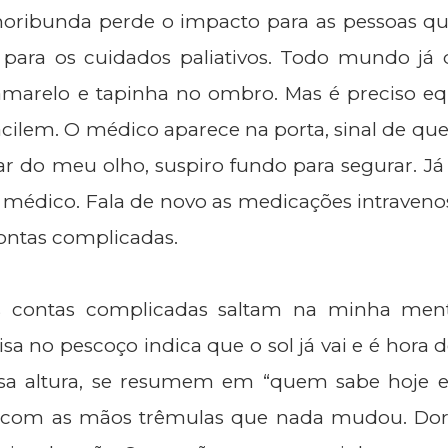
oribunda perde o impacto para as pessoas q
 para os cuidados paliativos. Todo mundo já 
 amarelo e tapinha no ombro. Mas é preciso equ
ilem. O médico aparece na porta, sinal de que 
 do meu olho, suspiro fundo para segurar. Já é
 médico. Fala de novo as medicações intravenos
ontas complicadas.
s contas complicadas saltam na minha men
a no pescoço indica que o sol já vai e é hora d
essa altura, se resumem em “quem sabe hoje el
to com as mãos trêmulas que nada mudou. Do