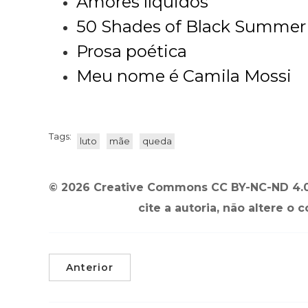
Amores líquidos
50 Shades of Black Summer
Prosa poética
Meu nome é Camila Mossi
Tags:
luto
mãe
queda
© 2026 Creative Commons CC BY-NC-ND 4.0 
cite a autoria, não altere o 
Anterior