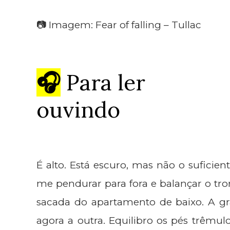
📷 Imagem: Fear of falling – Tullac
🎧
Para ler
ouvindo
É alto. Está escuro, mas não o suficie
me pendurar para fora e balançar o tr
sacada do apartamento de baixo. A gra
agora a outra. Equilibro os pés trêmu