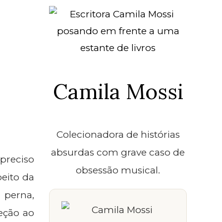
Camila Mossi
Colecionadora de histórias
absurdas com grave caso de
 preciso
obsessão musical.
eito da
 perna,
eção ao