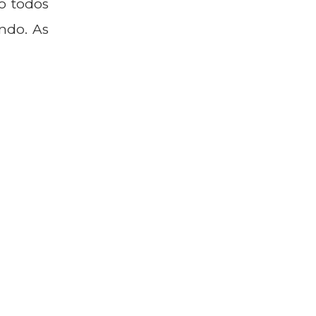
o todos
indo. As