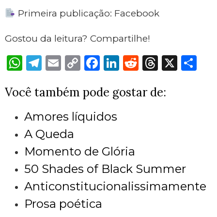
Primeira publicação: Facebook
Gostou da leitura? Compartilhe!
W
Tel
E
Co
Fa
Lin
Re
Th
X
Sh
hat
egr
ma
py
ce
ke
ddi
rea
are
Você também pode gostar de:
sA
am
il
Lin
bo
dIn
t
ds
pp
k
ok
Amores líquidos
A Queda
Momento de Glória
50 Shades of Black Summer
Anticonstitucionalissimamente
Prosa poética