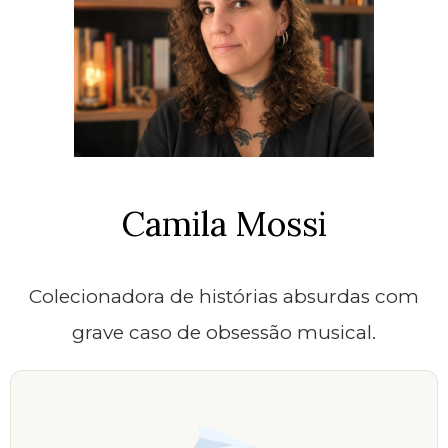
Camila Mossi
Colecionadora de histórias absurdas com
grave caso de obsessão musical.