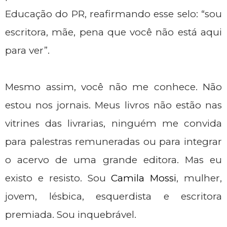
Educação do PR, reafirmando esse selo: “sou
escritora, mãe, pena que você não está aqui
para ver”.
Mesmo assim, você não me conhece. Não
estou nos jornais. Meus livros não estão nas
vitrines das livrarias, ninguém me convida
para palestras remuneradas ou para integrar
o acervo de uma grande editora. Mas eu
existo e resisto. Sou
Camila Mossi
, mulher,
jovem, lésbica, esquerdista e escritora
premiada. Sou inquebrável.