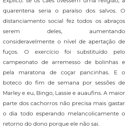
Explico: se os cães tivessem uma religião, a
quarentena seria o paraíso dos salvos. O
distanciamento social fez todos os abraços
serem deles, aumentando
consideravelmente o nível de apertação de
fuços. O exercício foi substituído pelo
campeonato de arremesso de bolinhas e
pela maratona de coçar pancinhas. E o
boteco do fim de semana por sessões de
Marley e eu, Bingo, Lassie e auaufins. A maior
parte dos cachorros não precisa mais gastar
o dia todo esperando melancolicamente o
retorno do dono porque ele não sai.