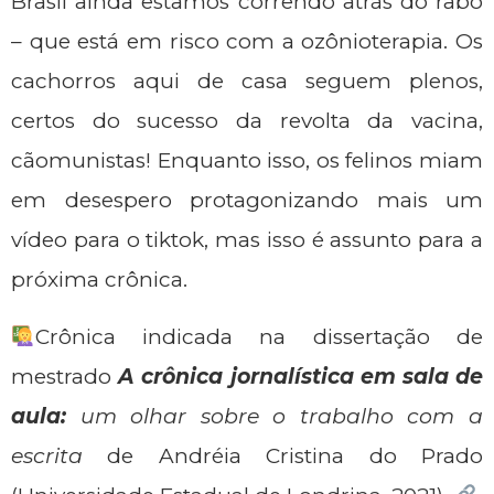
Brasil ainda estamos correndo atrás do rabo
– que está em risco com a ozônioterapia. Os
cachorros aqui de casa seguem plenos,
certos do sucesso da revolta da vacina,
cãomunistas! Enquanto isso, os felinos miam
em desespero protagonizando mais um
vídeo para o tiktok, mas isso é assunto para a
próxima crônica.
Crônica indicada na dissertação de
mestrado
A crônica jornalística em sala de
aula:
um olhar sobre o trabalho com a
escrita
de Andréia Cristina do Prado