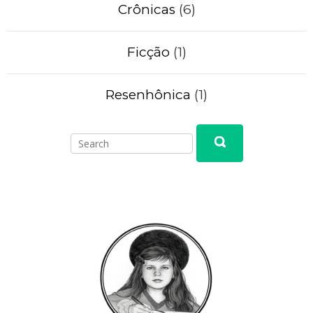
Crônicas
(6)
Ficção
(1)
Resenhônica
(1)
Search
Search
for: