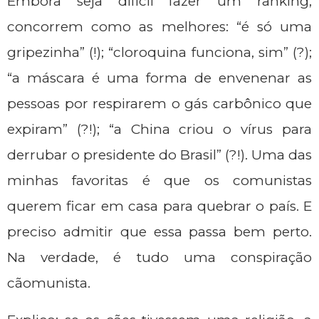
Embora seja difícil fazer um ranking,
concorrem como as melhores: “é só uma
gripezinha” (!); “cloroquina funciona, sim” (?);
“a máscara é uma forma de envenenar as
pessoas por respirarem o gás carbônico que
expiram” (?!); “a China criou o vírus para
derrubar o presidente do Brasil” (?!). Uma das
minhas favoritas é que os comunistas
querem ficar em casa para quebrar o país. E
preciso admitir que essa passa bem perto.
Na verdade, é tudo uma conspiração
cãomunista.