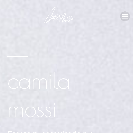
camila
mossi