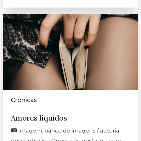
Crônicas
Amores líquidos
Imagem: banco de imagens / autoria
desconhecida Quem não gosta, ou nunca