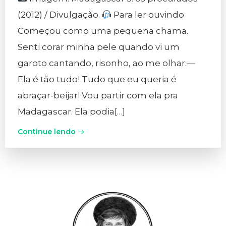
(2012) / Divulgação.
Para ler ouvindo
Começou como uma pequena chama.
Senti corar minha pele quando vi um
garoto cantando, risonho, ao me olhar:—
Ela é tão tudo! Tudo que eu queria é
abraçar-beijar! Vou partir com ela pra
Madagascar. Ela podia[…]
Continue lendo