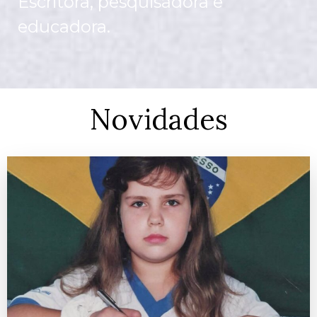
Escritora, pesquisadora e
educadora.
Novidades