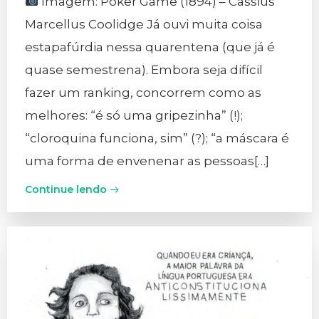
Imagem: Poker Game (1894) – Cassius
Marcellus Coolidge Já ouvi muita coisa
estapafúrdia nessa quarentena (que já é
quase semestrena). Embora seja difícil
fazer um ranking, concorrem como as
melhores: “é só uma gripezinha” (!);
“cloroquina funciona, sim” (?); “a máscara é
uma forma de envenenar as pessoas[…]
Continue lendo