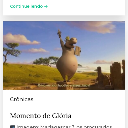
Continue lendo
Crônicas
Momento de Glória
Imagem: Madagascar 3: os procurados